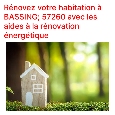
Rénovez votre habitation à
BASSING; 57260 avec les
aides à la rénovation
énergétique